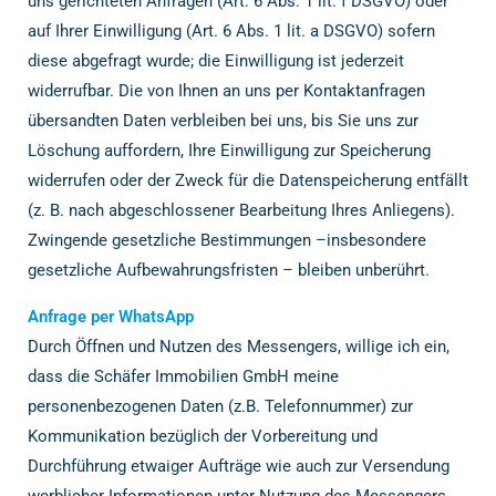
uns gerichteten Anfragen (Art. 6 Abs. 1 lit. f DSGVO) oder
auf Ihrer Einwilligung (Art. 6 Abs. 1 lit. a DSGVO) sofern
diese abgefragt wurde; die Einwilligung ist jederzeit
widerrufbar. Die von Ihnen an uns per Kontaktanfragen
übersandten Daten verbleiben bei uns, bis Sie uns zur
Löschung auffordern, Ihre Einwilligung zur Speicherung
widerrufen oder der Zweck für die Datenspeicherung entfällt
(z. B. nach abgeschlossener Bearbeitung Ihres Anliegens).
Zwingende gesetzliche Bestimmungen –insbesondere
gesetzliche Aufbewahrungsfristen – bleiben unberührt.
Anfrage per WhatsApp
Durch Öffnen und Nutzen des Messengers, willige ich ein,
dass die Schäfer Immobilien GmbH meine
personenbezogenen Daten (z.B. Telefonnummer) zur
Kommunikation bezüglich der Vorbereitung und
Durchführung etwaiger Aufträge wie auch zur Versendung
werblicher Informationen unter Nutzung des Messengers